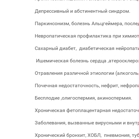
Депрессивный и абстинентный синдром.
Паркинсонизм, болезнь Альцгеймера, после
Невропатическая профилактика при химиоте
Сахарный диабет, диабетическая нейропатия
Ишемическая болезнь сердца ,атеросклероз
Отравления различной этиологии (алкоголь,
Почечная недостаточность, нефрит, нефроп
Бесплодие ,олигоспермия, акиноспермия.
Хроническая фетоплацентарная недостаточ
Заболевания, вызванные вирусными и внут
Хронический бронхит, ХОБЛ, пневмония, туб