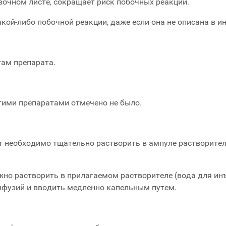
вочном листе, сокращает риск побочных реакций.
ой-либо побочной реакции, даже если она не описана в и
ам препарата.
гими препаратами отмечено не было.
 необходимо тщательно растворить в ампуле растворите
но растворить в прилагаемом растворителе (вода для ин
инфузий и вводить медленно капельным путем.