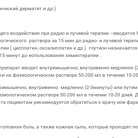
ический дерматит и др.)
его воздействия при радио и лучевой терапии –вводится
гического раствора за 15 мин до радио- и лучевой терапи
пии ( цисплатин, оксалиплатин и др.) глутион назначаетс
 15 минут до использования химиотерапии .
препарат вводят внутримышечно, внутривенно медленно (2
тки на физиологическом растворе 50-200 мл в течении 10-2
имышечно, внутривенно медленно (2-3минуты) или путем 
изиологическом растворе 50-200 мл в течении 10-20 дней.
та пациентам рекомендуется обратиться к врачу или фар
 головная боль, а также кожная сыпь, которые проходят 