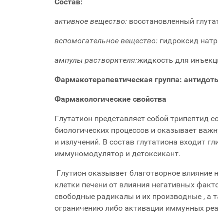
Состав:
активное вещество:
восстановленный глута
вспомогательное вещество:
гидроксид натр
ампулы растворителя:
жидкость для инъекц
Фармакотерапевтическая группа: антидот
Фармакологические свойства
Глутатион представляет собой трипептид с
биологических процессов и оказывает важн
и излучений. В состав глутатиона входит г
иммуномодулятор и детоксикант.
Глутион оказывает благотворное влияние н
клетки печени от влияния негативных факто
свободные радикалы и их производные , а 
ограничению либо активации иммунных реак