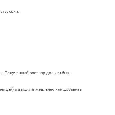
нструкции.
ля. Полученный раствор должен быть
ъекций) и вводить медленно или добавить