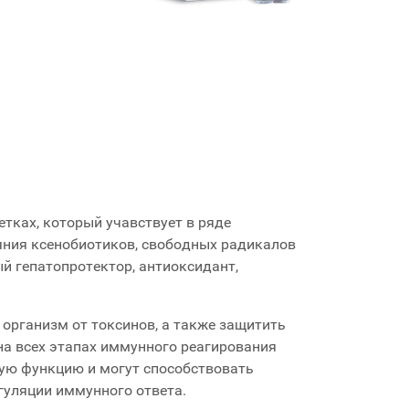
тках, который учавствует в ряде
яния ксенобиотиков, свободных радикалов
ый гепатопротектор, антиоксидант,
организм от токсинов, а также защитить
 на всех этапах иммунного реагирования
ную функцию и могут способствовать
гуляции иммунного ответа.