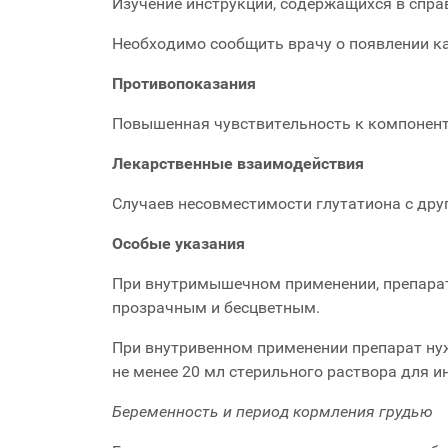
Изучение инструкций, содержащихся в спра
Необходимо сообщить врачу о появлении как
Противопоказания
Повышенная чувствительность к компонент
Лекарственные взаимодействия
Случаев несовместимости глутатиона с дру
О
собые указания
При внутримышечном применении, препарат
прозрачным и бесцветным.
При внутривенном применении препарат нуж
не менее 20 мл стерильного раствора для 
Беременность и
период
кормлени
я
грудью