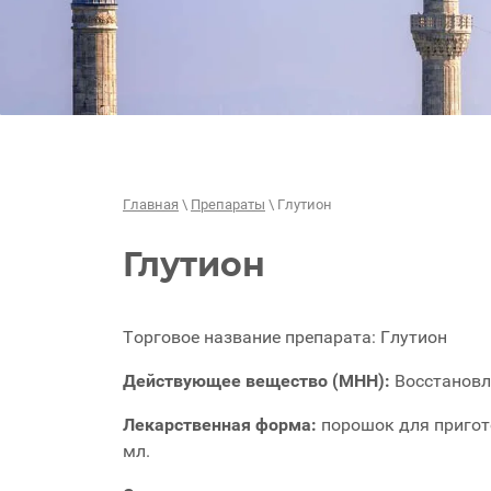
Главная
\
Препараты
\ Глутион
Глутион
Торговое название препарата: Глутион
Действующее вещество (МНН):
Восстановл
Лекарственная форма:
порошок для пригот
мл.