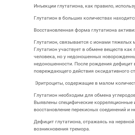
Инъекции глутатиона, как правило, использ
Глутатион в больших количествах находится
Восстановленная форма глутатиона активи
Глутатион, связывается с ионами тяжелых 
Глутатион участвует в обмене веществ ка
человека, но у недоношенных новорожденны
недоношенности. После рождения дефицит 
повреждающего действия оксидативного ст
Эритроциты, содержащие в малом количест
Глутатион необходим для обмена углеродов
Выявлены специфические корреляционные и
восстановление перекисных соединений и 
Дефицит глутатиона, отражаясь на нервной
возникновения тремора.