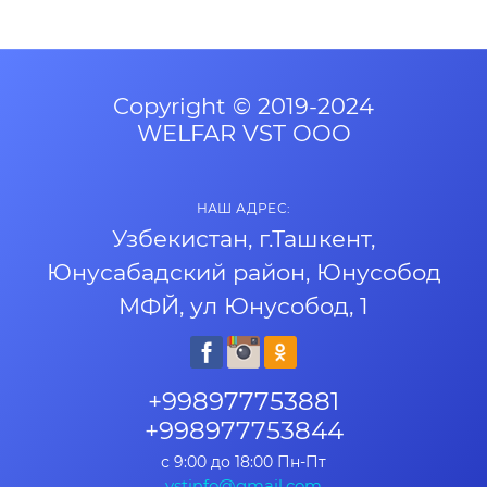
Copyright © 2019-2024
WELFAR VST OOO
НАШ АДРЕС:
Узбекистан, г.Ташкент,
Юнусабадский район, Юнусобод
МФЙ, ул Юнусобод, 1
+998977753881
+998977753844
с 9:00 до 18:00 Пн-Пт
vstinfo@gmail.com