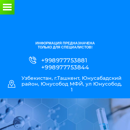
ИНФОРМАЦИЯ ПРЕДНАЗНАЧЕНА
ТОЛЬКО ДЛЯ СПЕЦИАЛИСТОВ!
+998977753881
+998977753844
Узбекистан, г.Ташкент, Юнусабадский
район, Юнусобод МФЙ, ул Юнусобод,
1