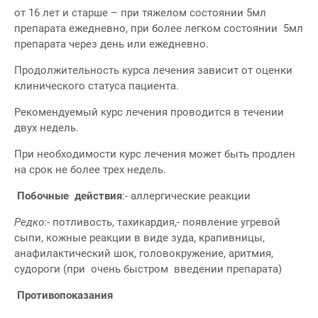
от 16 лет и старше – при тяжелом состоянии 5мл
препарата ежедневно, при более легком состоянии 5мл
препарата через день или ежедневно.
Продолжительность курса лечения зависит от оценки
клинического статуса пациента.
Рекомендуемый курс лечения проводится в течении
двух недель.
При необходимости курс лечения может быть продлен
на срок не более трех недель.
Побочные
действия
:- аллергические реакции
Редко
:- потливость, тахикардия,- появление угревой
сыпи, кожные реакции в виде зуда, крапивницы,
анафилактический шок, головокружение, аритмия,
судороги (при очень быстром введении препарата)
Противопоказания